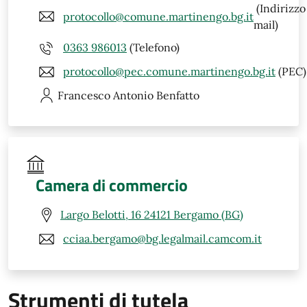
(Indirizzo
protocollo@comune.martinengo.bg.it
mail)
0363 986013
(Telefono)
protocollo@pec.comune.martinengo.bg.it
(PEC)
Francesco Antonio
Benfatto
Camera di commercio
Largo Belotti, 16 24121 Bergamo (BG)
cciaa.bergamo@bg.legalmail.camcom.it
Strumenti di tutela