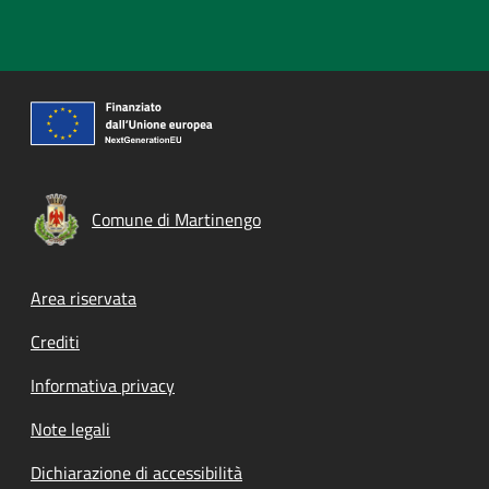
Comune di Martinengo
Footer menu
Area riservata
Crediti
Informativa privacy
Note legali
Dichiarazione di accessibilità