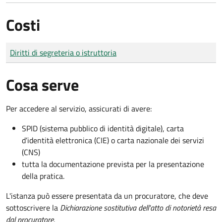
Costi
Tipo di pagamento
Importo
Diritti di segreteria o istruttoria
Cosa serve
Per accedere al servizio, assicurati di avere:
SPID (sistema pubblico di identità digitale), carta
d’identità elettronica (CIE) o carta nazionale dei servizi
(CNS)
tutta la documentazione prevista per la presentazione
della pratica.
L'istanza può essere presentata da un procuratore, che deve
sottoscrivere la
Dichiarazione sostitutiva dell'atto di notorietà resa
dal procuratore
.