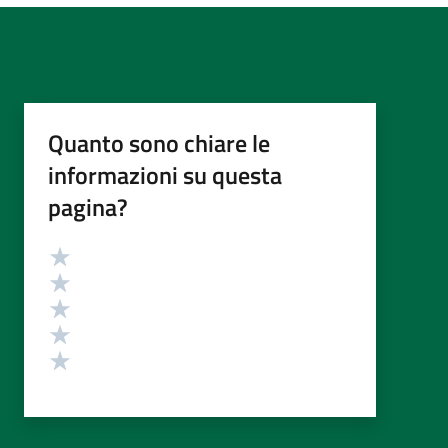
Quanto sono chiare le
informazioni su questa
pagina?
Valutazione
Valuta 5 stelle su 5
Valuta 4 stelle su 5
Valuta 3 stelle su 5
Valuta 2 stelle su 5
Valuta 1 stelle su 5