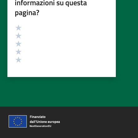
informazioni su questa
pagina?
Valutazione
Valuta 5 stelle su 5
Valuta 4 stelle su 5
Valuta 3 stelle su 5
Valuta 2 stelle su 5
Valuta 1 stelle su 5