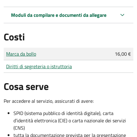
Moduli da compilare e documenti da allegare
Costi
Tipo di pagamento
Importo
Marca da bollo
16,00 €
Diritti di segreteria o istruttoria
Cosa serve
Per accedere al servizio, assicurati di avere:
SPID (sistema pubblico di identità digitale), carta
d’identità elettronica (CIE) o carta nazionale dei servizi
(CNS)
tutta la documentazione prevista per la presentazione