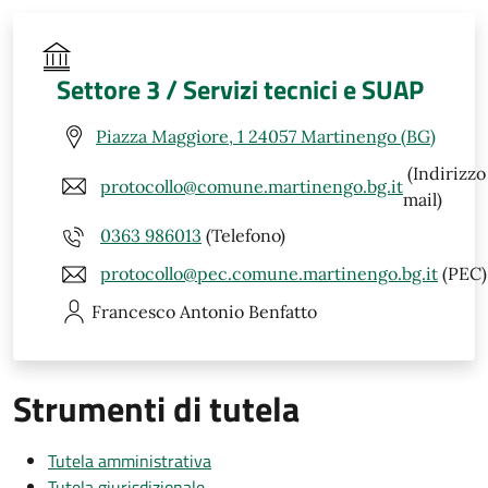
Settore 3 / Servizi tecnici e SUAP
Piazza Maggiore, 1 24057 Martinengo (BG)
(Indirizzo
protocollo@comune.martinengo.bg.it
mail)
0363 986013
(Telefono)
protocollo@pec.comune.martinengo.bg.it
(PEC)
Francesco Antonio
Benfatto
Strumenti di tutela
Tutela amministrativa
Tutela giurisdizionale