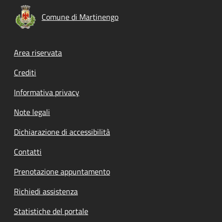
Comune di Martinengo
Footer menu
Area riservata
Crediti
Informativa privacy
Note legali
Dichiarazione di accessibilità
Contatti
Prenotazione appuntamento
Richiedi assistenza
Statistiche del portale