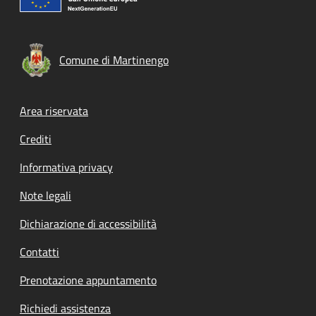
Comune di Martinengo
Footer menu
Area riservata
Crediti
Informativa privacy
Note legali
Dichiarazione di accessibilità
Contatti
Prenotazione appuntamento
Richiedi assistenza