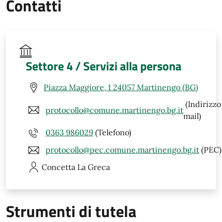
Contatti
Settore 4 / Servizi alla persona
Piazza Maggiore, 1 24057 Martinengo (BG)
(Indirizzo
protocollo@comune.martinengo.bg.it
mail)
0363 986029
(Telefono)
protocollo@pec.comune.martinengo.bg.it
(PEC)
Concetta
La Greca
Strumenti di tutela