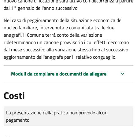
nuovo canone di locazione sarà attivo con decorrenza a partire
dal 1° gennaio dell'anno successivo.
Nel caso di peggioramento della situazione economica del
nucleo familiare, intervenuta e comunicata tra le due
anagrafi, il Comune terrà conto della variazione
rideterminando un canone provvisorio i cui effetti decorrono
dal mese successivo alla variazione stessa fino al successivo
aggiornamento dell'anagrafe per il relativo conguaglio.
Moduli da compilare e documenti da allegare
Costi
Tipo di pagamento
Importo
La presentazione della pratica non prevede alcun
pagamento