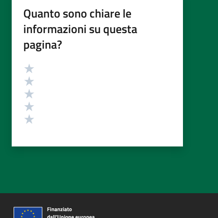
Quanto sono chiare le
informazioni su questa
pagina?
Valutazione
Valuta 5 stelle su 5
Valuta 4 stelle su 5
Valuta 3 stelle su 5
Valuta 2 stelle su 5
Valuta 1 stelle su 5