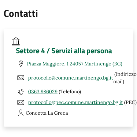
Contatti
Settore 4 / Servizi alla persona
Piazza Maggiore, 1 24057 Martinengo (BG)
(Indirizzo
protocollo@comune.martinengo.bg.it
mail)
0363 986029
(Telefono)
protocollo@pec.comune.martinengo.bg.it
(PEC)
Concetta
La Greca