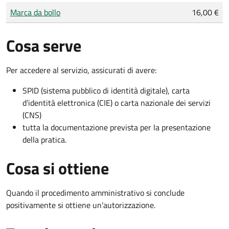
Tipo di pagamento
Importo
Marca da bollo
16,00 €
Cosa serve
Per accedere al servizio, assicurati di avere:
SPID (sistema pubblico di identità digitale), carta
d’identità elettronica (CIE) o carta nazionale dei servizi
(CNS)
tutta la documentazione prevista per la presentazione
della pratica.
Cosa si ottiene
Quando il procedimento amministrativo si conclude
positivamente si ottiene un'autorizzazione.