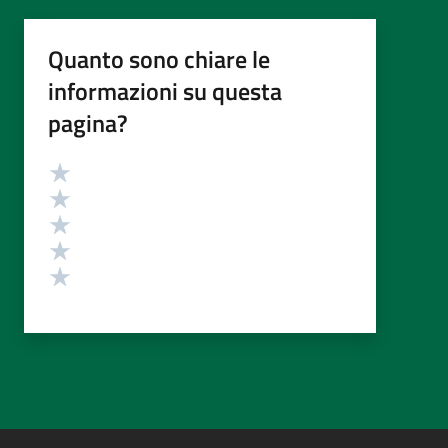
Quanto sono chiare le
informazioni su questa
pagina?
Valutazione
Valuta 5 stelle su 5
Valuta 4 stelle su 5
Valuta 3 stelle su 5
Valuta 2 stelle su 5
Valuta 1 stelle su 5