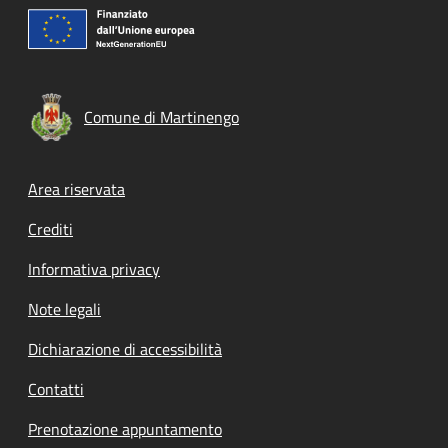
Comune di Martinengo
Footer menu
Area riservata
Crediti
Informativa privacy
Note legali
Dichiarazione di accessibilità
Contatti
Prenotazione appuntamento