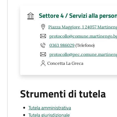
Settore 4 / Servizi alla perso
Piazza Maggiore, 1 24057 Martinen
protocollo@comune.martinengo.bg
0363 986029
(Telefono)
protocollo@pec.comune.martineng
Concetta
La Greca
Strumenti di tutela
Tutela amministrativa
Tutela giurisdizionale