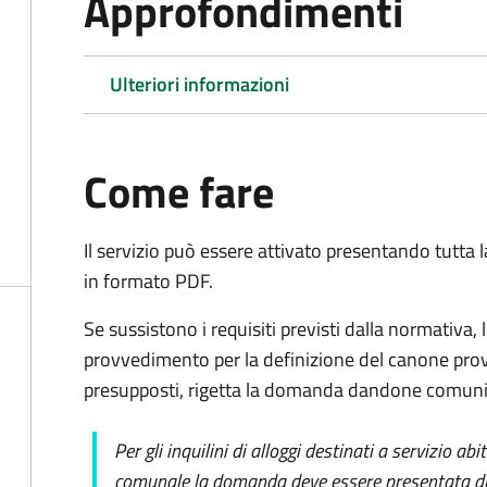
Approfondimenti
Ulteriori informazioni
Come fare
Il servizio può essere attivato presentando tutta
in formato PDF.
Se sussistono i requisiti previsti dalla normativa,
provvedimento per la definizione del canone prov
presupposti, rigetta la domanda dandone comunic
Per gli inquilini di alloggi destinati a servizio ab
comunale la domanda deve essere presentata dir