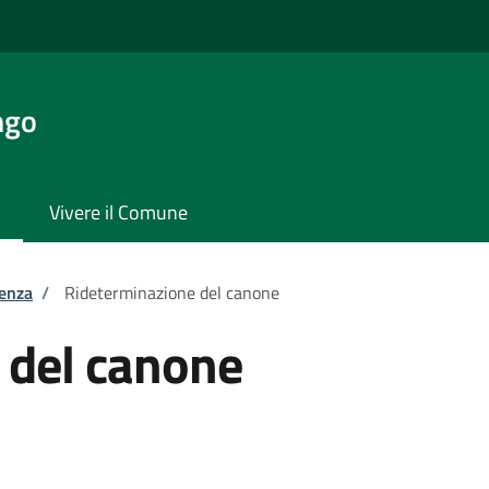
ngo
Vivere il Comune
tenza
/
Rideterminazione del canone
 del canone