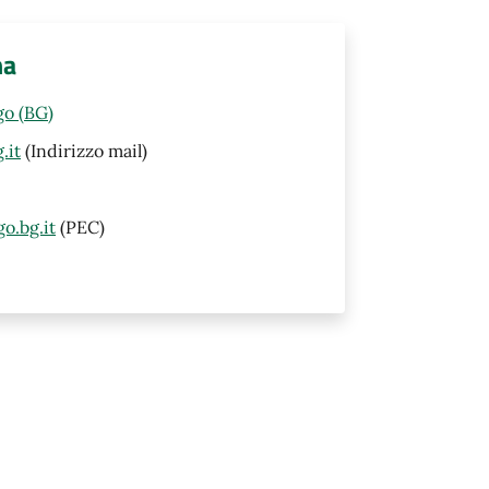
na
go (BG)
.it
(Indirizzo mail)
o.bg.it
(PEC)