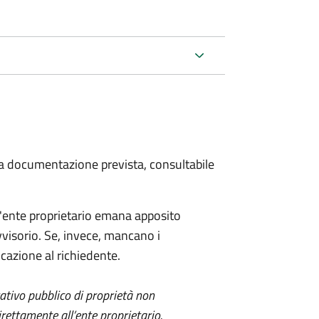
 la documentazione prevista, consultabile
 l'ente proprietario emana apposito
visorio. Se, invece, mancano i
azione al richiedente.
itativo pubblico di proprietà non
ettamente all’ente proprietario.