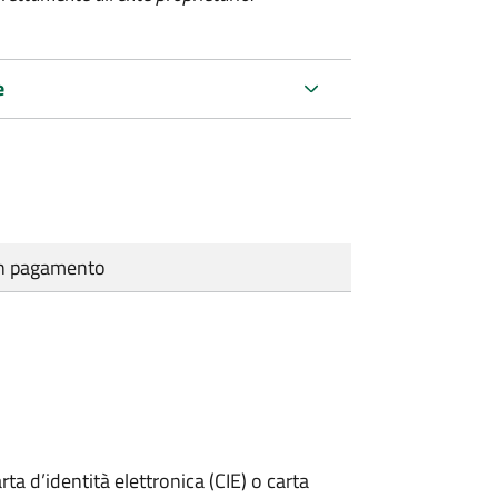
e
cun pagamento
rta d’identità elettronica (CIE) o carta