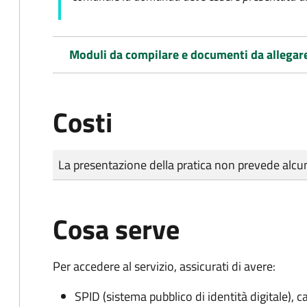
Moduli da compilare e documenti da allegar
Costi
Tipo di pagamento
Importo
La presentazione della pratica non prevede al
Cosa serve
Per accedere al servizio, assicurati di avere:
SPID (sistema pubblico di identità digitale), ca