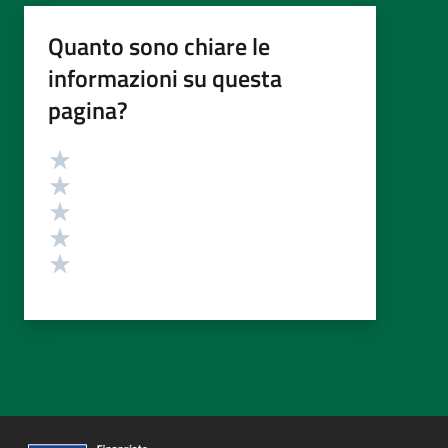
Quanto sono chiare le
informazioni su questa
pagina?
Valutazione
Valuta 5 stelle su 5
Valuta 4 stelle su 5
Valuta 3 stelle su 5
Valuta 2 stelle su 5
Valuta 1 stelle su 5