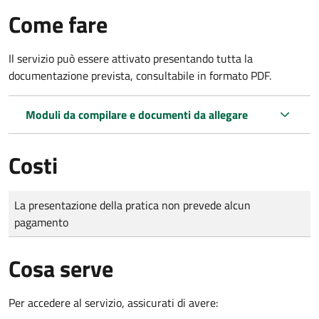
Come fare
Il servizio può essere attivato presentando tutta la
documentazione prevista, consultabile in formato PDF.
Moduli da compilare e documenti da allegare
Costi
Tipo di pagamento
Importo
La presentazione della pratica non prevede alcun
pagamento
Cosa serve
Per accedere al servizio, assicurati di avere: