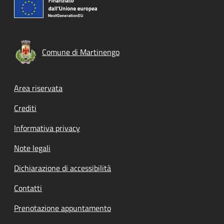
Comune di Martinengo
Footer menu
Area riservata
Crediti
Informativa privacy
Note legali
Dichiarazione di accessibilità
Contatti
Prenotazione appuntamento