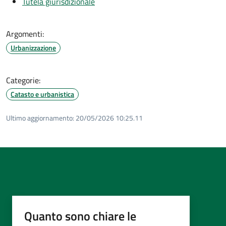
Tutela giurisdizionale
Argomenti:
Urbanizzazione
Categorie:
Catasto e urbanistica
Ultimo aggiornamento:
20/05/2026 10:25.11
Quanto sono chiare le