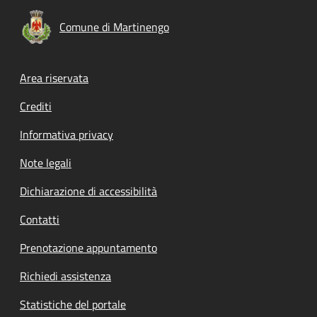
Comune di Martinengo
Footer menu
Area riservata
Crediti
Informativa privacy
Note legali
Dichiarazione di accessibilità
Contatti
Prenotazione appuntamento
Richiedi assistenza
Statistiche del portale