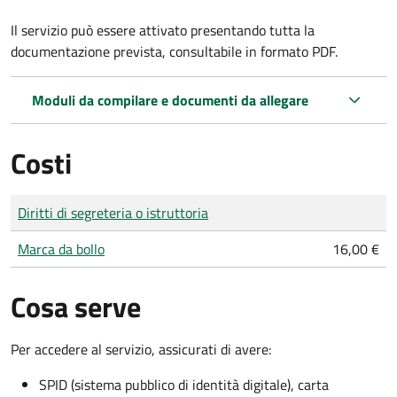
Il servizio può essere attivato presentando tutta la
documentazione prevista, consultabile in formato PDF.
Moduli da compilare e documenti da allegare
Costi
Tipo di pagamento
Importo
Diritti di segreteria o istruttoria
Marca da bollo
16,00 €
Cosa serve
Per accedere al servizio, assicurati di avere:
SPID (sistema pubblico di identità digitale), carta