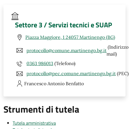
Settore 3 / Servizi tecnici e SUAP
Piazza Maggiore, 1 24057 Martinengo (BG)
(Indirizzo
protocollo@comune.martinengo.bg.it
mail)
0363 986013
(Telefono)
protocollo@pec.comune.martinengo.bg.it
(PEC)
Francesco Antonio
Benfatto
Strumenti di tutela
Tutela amministrativa