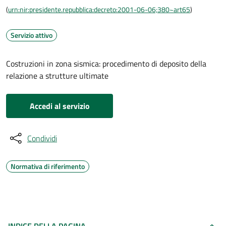
(
urn:nir:presidente.repubblica:decreto:2001-06-06;380~art65
)
Servizio attivo
Costruzioni in zona sismica: procedimento di deposito della
relazione a strutture ultimate
Accedi al servizio
Condividi
Normativa di riferimento