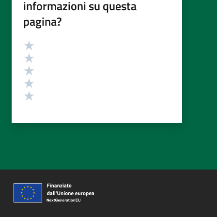
informazioni su questa
pagina?
Valutazione
Valuta 5 stelle su 5
Valuta 4 stelle su 5
Valuta 3 stelle su 5
Valuta 2 stelle su 5
Valuta 1 stelle su 5