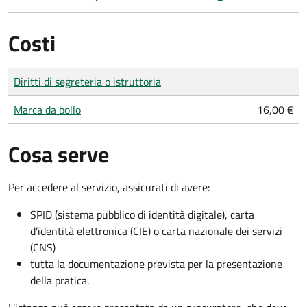
Costi
Tipo di pagamento
Importo
Diritti di segreteria o istruttoria
Marca da bollo
16,00 €
Cosa serve
Per accedere al servizio, assicurati di avere:
SPID (sistema pubblico di identità digitale), carta
d’identità elettronica (CIE) o carta nazionale dei servizi
(CNS)
tutta la documentazione prevista per la presentazione
della pratica.