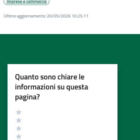
Imprese e commercio
Ultimo aggiornamento:
20/05/2026 10:25.11
Quanto sono chiare le
informazioni su questa
pagina?
Valutazione
Valuta 5 stelle su 5
Valuta 4 stelle su 5
Valuta 3 stelle su 5
Valuta 2 stelle su 5