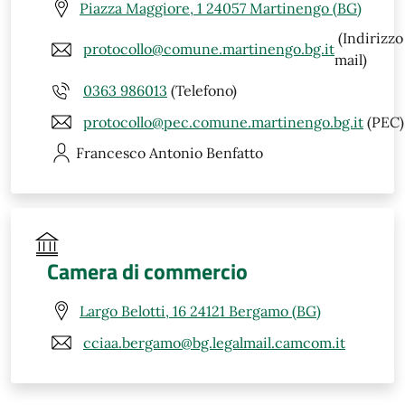
Piazza Maggiore, 1 24057 Martinengo (BG)
(Indirizzo
protocollo@comune.martinengo.bg.it
mail)
0363 986013
(Telefono)
protocollo@pec.comune.martinengo.bg.it
(PEC)
Francesco Antonio
Benfatto
Camera di commercio
Largo Belotti, 16 24121 Bergamo (BG)
cciaa.bergamo@bg.legalmail.camcom.it