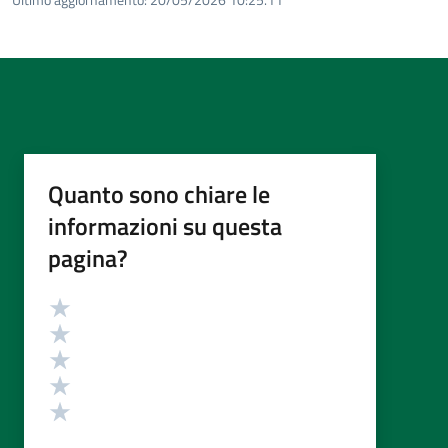
Quanto sono chiare le
informazioni su questa
pagina?
Valutazione
Valuta 5 stelle su 5
Valuta 4 stelle su 5
Valuta 3 stelle su 5
Valuta 2 stelle su 5
Valuta 1 stelle su 5