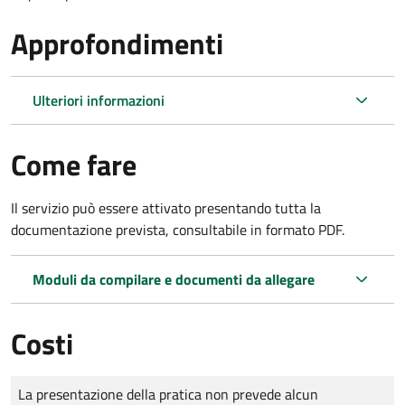
Approfondimenti
Ulteriori informazioni
Come fare
Il servizio può essere attivato presentando tutta la
documentazione prevista, consultabile in formato PDF.
Moduli da compilare e documenti da allegare
Costi
Tipo di pagamento
Importo
La presentazione della pratica non prevede alcun