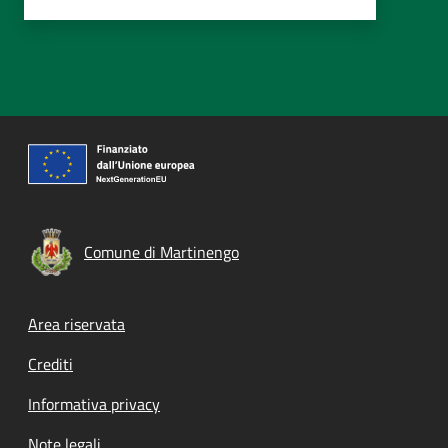
Comune di Martinengo
Footer menu
Area riservata
Crediti
Informativa privacy
Note legali