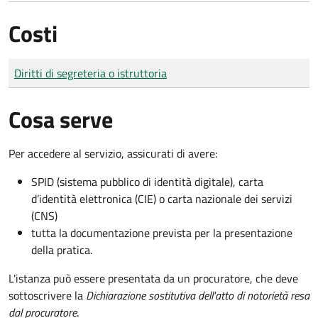
Costi
Tipo di pagamento
Importo
Diritti di segreteria o istruttoria
Cosa serve
Per accedere al servizio, assicurati di avere:
SPID (sistema pubblico di identità digitale), carta
d’identità elettronica (CIE) o carta nazionale dei servizi
(CNS)
tutta la documentazione prevista per la presentazione
della pratica.
L'istanza può essere presentata da un procuratore, che deve
sottoscrivere la
Dichiarazione sostitutiva dell'atto di notorietà resa
dal procuratore
.