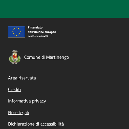
Comune di Martinengo
Footer menu
Area riservata
Crediti
Informativa privacy
Note legali
Dichiarazione di accessibilità