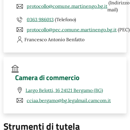
(Indirizzo
protocollo@comune.martinengo.bg.it
mail)
0363 986013
(Telefono)
protocollo@pec.comune.martinengo.bg.it
(PEC)
Francesco Antonio
Benfatto
Camera di commercio
Largo Belotti, 16 24121 Bergamo (BG)
cciaa.bergamo@bg.legalmail.camcom.it
Strumenti di tutela