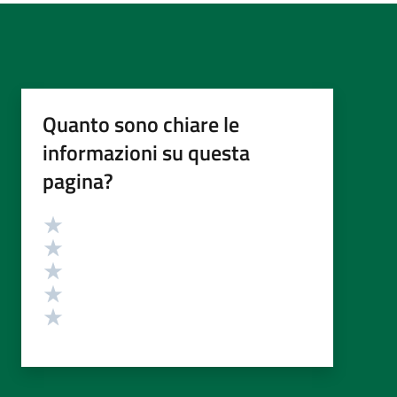
Quanto sono chiare le
informazioni su questa
pagina?
Valutazione
Valuta 5 stelle su 5
Valuta 4 stelle su 5
Valuta 3 stelle su 5
Valuta 2 stelle su 5
Valuta 1 stelle su 5