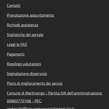
Contatti
Prenotazione appuntamento
Richiedi assistenza
Statistiche del portale
Leggi le FAQ
Pagamenti
Riepilogo valutazioni
Segnalazione disservizio
Piano di miglioramento dei servizi
Comune di Martinengo - Partita IVA dell'amministrazione:
00683770168 - PEC:
protocollo@pec.comune.martinengo.bg.it