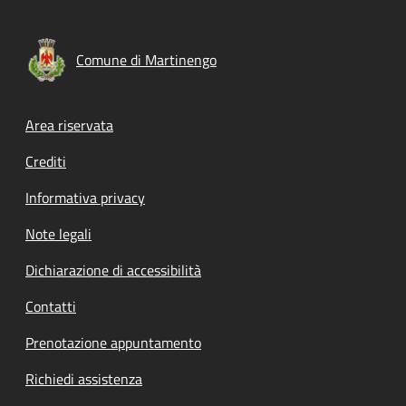
Comune di Martinengo
Footer menu
Area riservata
Crediti
Informativa privacy
Note legali
Dichiarazione di accessibilità
Contatti
Prenotazione appuntamento
Richiedi assistenza