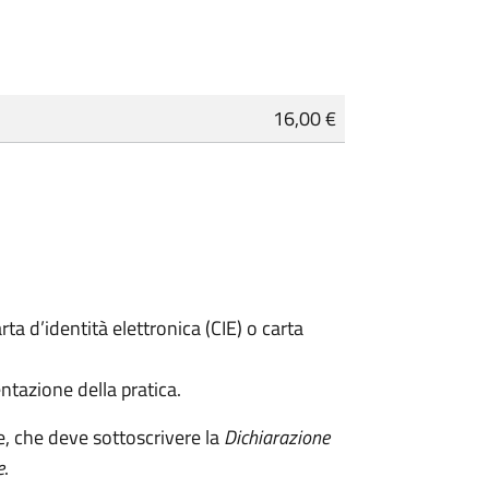
16,00 €
rta d’identità elettronica (CIE) o carta
ntazione della pratica.
e, che deve sottoscrivere la
Dichiarazione
e
.