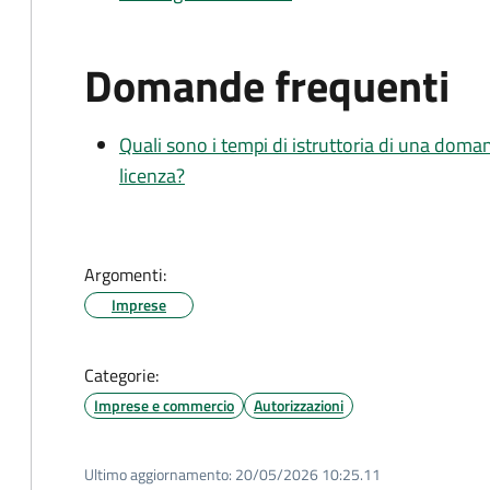
Domande frequenti
Quali sono i tempi di istruttoria di una doma
licenza?
Argomenti:
Imprese
Categorie:
Imprese e commercio
Autorizzazioni
Ultimo aggiornamento:
20/05/2026 10:25.11