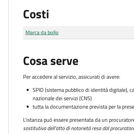
Costi
Tipo di pagamento
Importo
Marca da bollo
Cosa serve
Per accedere al servizio, assicurati di avere:
SPID (sistema pubblico di identità digitale), ca
nazionale dei servizi (CNS)
tutta la documentazione prevista per la prese
L'istanza può essere presentata da un procurator
sostitutiva dell'atto di notorietà resa dal procurator