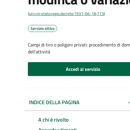
(
urn:nir:stato:regio.decreto:1931-06-18;773
)
Servizio attivo
Campi di tiro o poligoni privati: procedimento di do
dell'attività
Accedi al servizio
INDICE DELLA PAGINA
A chi è rivolto