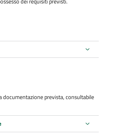
 possesso dei requisiti previsti.
 la documentazione prevista, consultabile
e