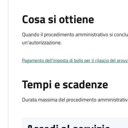
Cosa si ottiene
Quando il procedimento amministrativo si conclu
un'autorizzazione.
Pagamento dell'imposta di bollo per il rilascio del prov
Tempi e scadenze
Durata massima del procedimento amministrativo