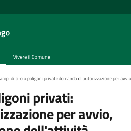
ngo
Vivere il Comune
ampi di tiro o poligoni privati: domanda di autorizzazione per avvio,
igoni privati:
zzazione per avvio,
one dell'attività