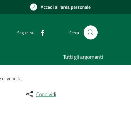
Accedi all'area personale
Seguici su
Cerca
Tutti gli argomenti
e di vendita
Condividi