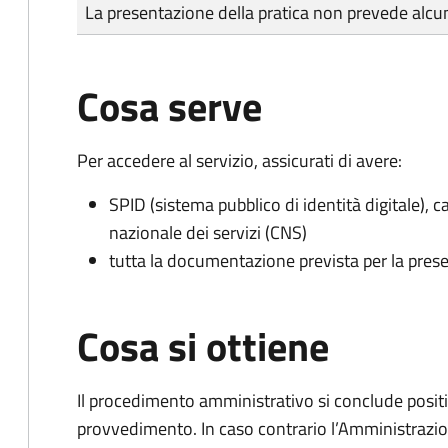
Tipo di pagamento
Importo
La presentazione della pratica non prevede al
Cosa serve
Per accedere al servizio, assicurati di avere:
SPID (sistema pubblico di identità digitale), ca
nazionale dei servizi (CNS)
tutta la documentazione prevista per la prese
Cosa si ottiene
Il procedimento amministrativo si conclude posit
provvedimento. In caso contrario l’Amministrazio