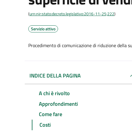
(
urn:nir:stato:decreto.legislativo:2016-11-25;222
)
Servizio attivo
Procedimento di comunicazione di riduzione della su
INDICE DELLA PAGINA
A chi è rivolto
Approfondimenti
Come fare
Costi