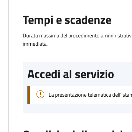
Tempi e scadenze
Durata massima del procedimento amministrativo
immediata.
Accedi al servizio
La presentazione telematica dell'ista