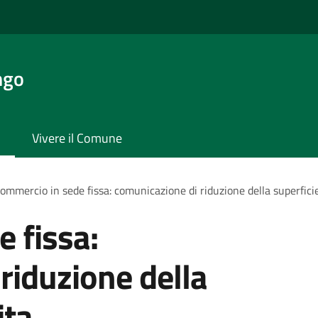
ngo
Vivere il Comune
ommercio in sede fissa: comunicazione di riduzione della superfici
 fissa:
riduzione della
ita