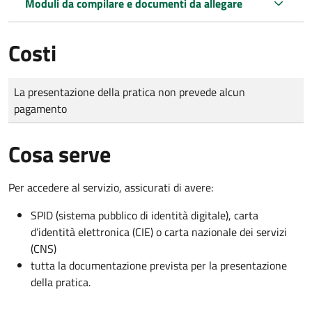
Moduli da compilare e documenti da allegare
Costi
Tipo di pagamento
Importo
La presentazione della pratica non prevede alcun
pagamento
Cosa serve
Per accedere al servizio, assicurati di avere:
SPID (sistema pubblico di identità digitale), carta
d’identità elettronica (CIE) o carta nazionale dei servizi
(CNS)
tutta la documentazione prevista per la presentazione
della pratica.