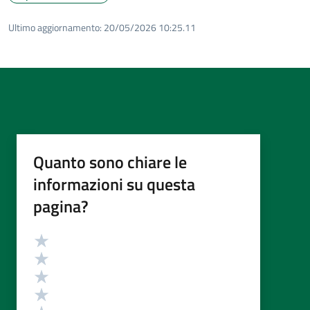
Ultimo aggiornamento:
20/05/2026 10:25.11
Quanto sono chiare le
informazioni su questa
pagina?
Valutazione
Valuta 5 stelle su 5
Valuta 4 stelle su 5
Valuta 3 stelle su 5
Valuta 2 stelle su 5