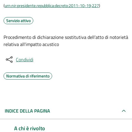
(
urn:nir:presidente.repubblica:decreto:2011-10-19;227
)
Servizio attivo
Procedimento di dichiarazione sostitutiva dell’atto di notorietà
relativa all'impatto acustico
Condividi
Normativa di riferimento
INDICE DELLA PAGINA
A chi è rivolto