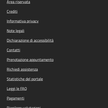
Footer menu
Area riservata
Crediti
Informativa privacy
Note legali
Dichiarazione di accessibilità
Contatti
Prenotazione appuntamento
Richiedi assistenza
Statistiche del portale
Leggi le FAQ
Pagamenti
Riepilogo valutazioni