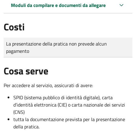
Moduli da compilare e documenti da allegare
Costi
Tipo di pagamento
Importo
La presentazione della pratica non prevede alcun
pagamento
Cosa serve
Per accedere al servizio, assicurati di avere:
SPID (sistema pubblico di identità digitale), carta
d’identità elettronica (CIE) o carta nazionale dei servizi
(CNS)
tutta la documentazione prevista per la presentazione
della pratica.