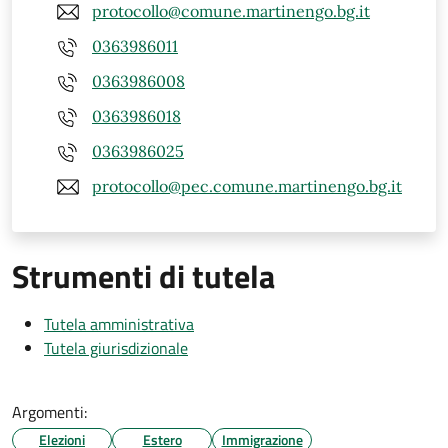
protocollo@comune.martinengo.bg.it
0363986011
0363986008
0363986018
0363986025
protocollo@pec.comune.martinengo.bg.it
Strumenti di tutela
Tutela amministrativa
Tutela giurisdizionale
Argomenti:
Elezioni
Estero
Immigrazione