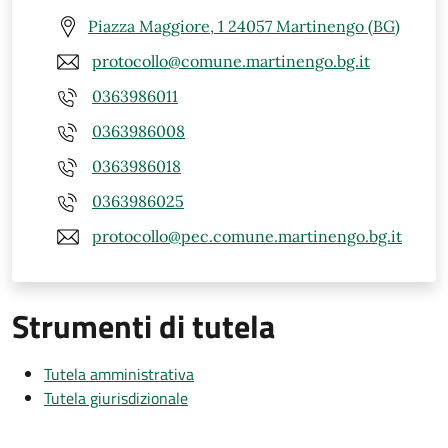
Piazza Maggiore, 1 24057 Martinengo (BG)
protocollo@comune.martinengo.bg.it
0363986011
0363986008
0363986018
0363986025
protocollo@pec.comune.martinengo.bg.it
Strumenti di tutela
Tutela amministrativa
Tutela giurisdizionale