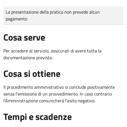
Tipo di pagamento
Importo
La presentazione della pratica non prevede alcun
pagamento
Cosa serve
Per accedere al servizio, assicurati di avere tutta la
documentazione prevista.
Cosa si ottiene
Il procedimento amministrativo si conclude positivamente
senza l’emissione di un provvedimento. In caso contrario
l’Amministrazione comunicherà l’esito negativo.
Tempi e scadenze