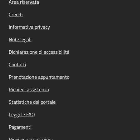
Footer menu
Area riservata
Crediti
Informativa privacy
Note legali
Dichiarazione di accessibilità
Contatti
Prenotazione appuntamento
Richiedi assistenza
Statistiche del portale
Leggi le FAQ
Pagamenti
Riepilogo valutazioni