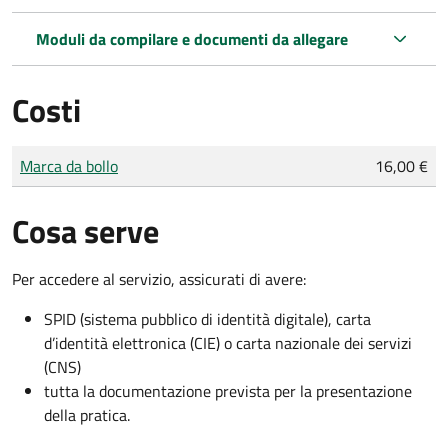
Moduli da compilare e documenti da allegare
Costi
Tipo di pagamento
Importo
Marca da bollo
16,00 €
Cosa serve
Per accedere al servizio, assicurati di avere:
SPID (sistema pubblico di identità digitale), carta
d’identità elettronica (CIE) o carta nazionale dei servizi
(CNS)
tutta la documentazione prevista per la presentazione
della pratica.