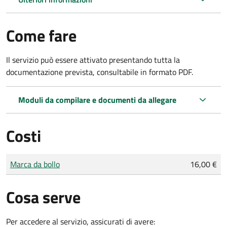
Come fare
Il servizio può essere attivato presentando tutta la
documentazione prevista, consultabile in formato PDF.
Moduli da compilare e documenti da allegare
Costi
Tipo di pagamento
Importo
Marca da bollo
16,00 €
Cosa serve
Per accedere al servizio, assicurati di avere: