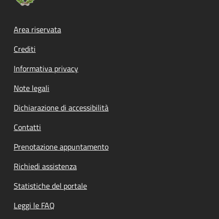
Footer menu
Area riservata
Crediti
Informativa privacy
Note legali
Dichiarazione di accessibilità
Contatti
Prenotazione appuntamento
Richiedi assistenza
Statistiche del portale
Leggi le FAQ