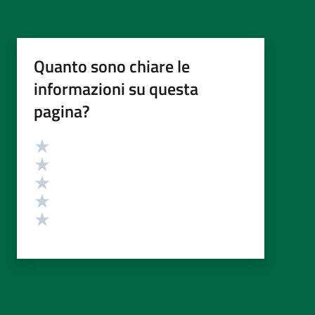
Quanto sono chiare le
informazioni su questa
pagina?
Valutazione
Valuta 5 stelle su 5
Valuta 4 stelle su 5
Valuta 3 stelle su 5
Valuta 2 stelle su 5
Valuta 1 stelle su 5