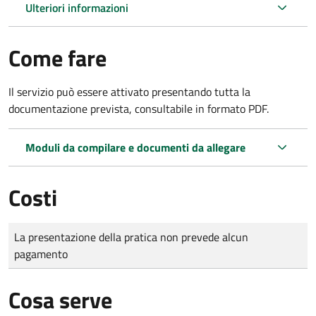
Ulteriori informazioni
Come fare
Il servizio può essere attivato presentando tutta la
documentazione prevista, consultabile in formato PDF.
Moduli da compilare e documenti da allegare
Costi
Tipo di pagamento
Importo
La presentazione della pratica non prevede alcun
pagamento
Cosa serve