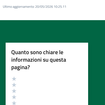
Ultimo aggiornamento:
20/05/2026 10:25.11
Quanto sono chiare le
informazioni su questa
pagina?
Valutazione
Valuta 5 stelle su 5
Valuta 4 stelle su 5
Valuta 3 stelle su 5
Valuta 2 stelle su 5
Valuta 1 stelle su 5