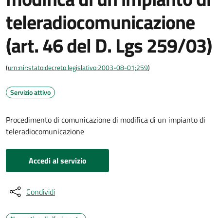
teleradiocomunicazione
(art. 46 del D. Lgs 259/03)
(
urn:nir:stato:decreto.legislativo:2003-08-01;259
)
Servizio attivo
Procedimento di comunicazione di modifica di un impianto di
teleradiocomunicazione
Accedi al servizio
Condividi