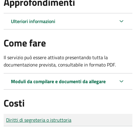
Approfondimenti
Ulteriori informazioni
Come fare
Il servizio può essere attivato presentando tutta la
documentazione prevista, consultabile in formato PDF.
Moduli da compilare e documenti da allegare
Costi
Tipo di pagamento
Importo
Diritti di segreteria o istruttoria