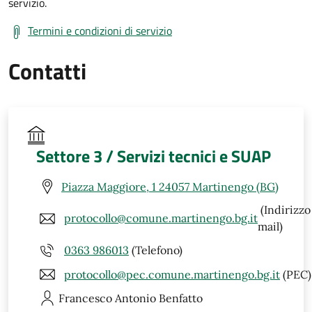
servizio.
Termini e condizioni di servizio
Contatti
Settore 3 / Servizi tecnici e SUAP
Piazza Maggiore, 1 24057 Martinengo (BG)
(Indirizzo
protocollo@comune.martinengo.bg.it
mail)
0363 986013
(Telefono)
protocollo@pec.comune.martinengo.bg.it
(PEC)
Francesco Antonio
Benfatto