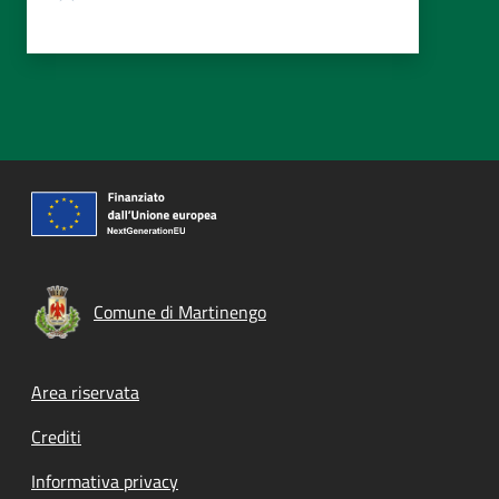
Comune di Martinengo
Footer menu
Area riservata
Crediti
Informativa privacy