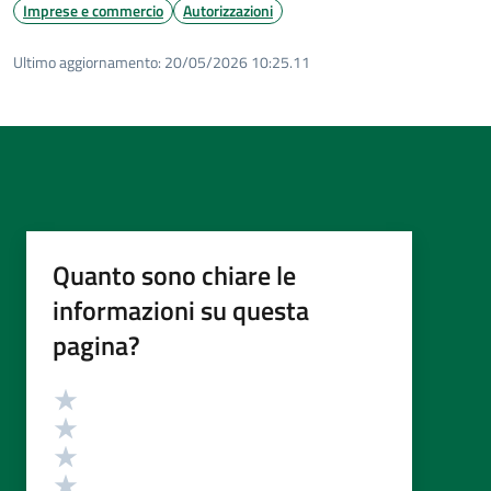
Imprese e commercio
Autorizzazioni
Ultimo aggiornamento:
20/05/2026 10:25.11
Quanto sono chiare le
informazioni su questa
pagina?
Valutazione
Valuta 5 stelle su 5
Valuta 4 stelle su 5
Valuta 3 stelle su 5
Valuta 2 stelle su 5