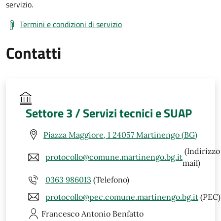
servizio.
Termini e condizioni di servizio
Contatti
Settore 3 / Servizi tecnici e SUAP
Piazza Maggiore, 1 24057 Martinengo (BG)
(Indirizzo
protocollo@comune.martinengo.bg.it
mail)
0363 986013
(Telefono)
protocollo@pec.comune.martinengo.bg.it
(PEC)
Francesco Antonio
Benfatto