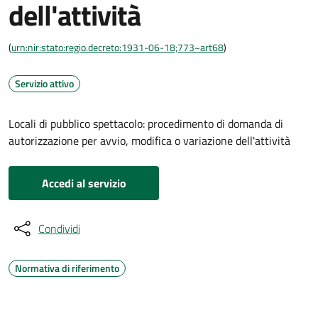
dell'attività
(
urn:nir:stato:regio.decreto:1931-06-18;773~art68
)
Servizio attivo
Locali di pubblico spettacolo: procedimento di domanda di
autorizzazione per avvio, modifica o variazione dell'attività
Accedi al servizio
Condividi
Normativa di riferimento