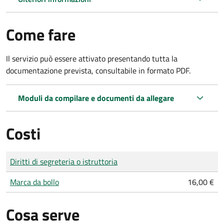
Come fare
Il servizio può essere attivato presentando tutta la
documentazione prevista, consultabile in formato PDF.
Moduli da compilare e documenti da allegare
Costi
Tipo di pagamento
Importo
Diritti di segreteria o istruttoria
Marca da bollo
16,00 €
Cosa serve