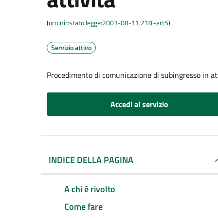
(
urn:nir:stato:legge:2003-08-11;218~art5
)
Servizio attivo
Procedimento di comunicazione di subingresso in at
Accedi al servizio
INDICE DELLA PAGINA
A chi è rivolto
Come fare