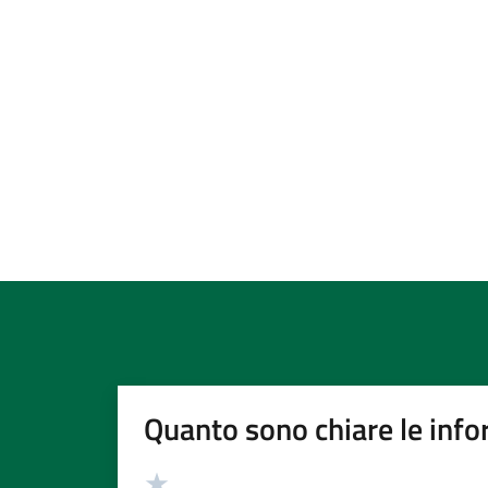
Quanto sono chiare le info
Valutazione
Valuta 5 stelle su 5