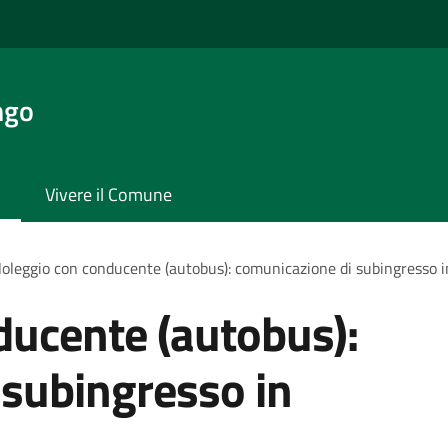
ngo
Vivere il Comune
oleggio con conducente (autobus): comunicazione di subingresso in
ducente (autobus):
 subingresso in