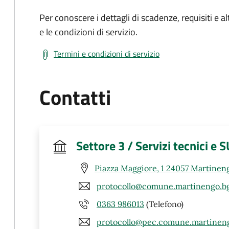
Per conoscere i dettagli di scadenze, requisiti e al
e le condizioni di servizio.
Termini e condizioni di servizio
Contatti
Settore 3 / Servizi tecnici e 
Piazza Maggiore, 1 24057 Martinen
protocollo@comune.martinengo.bg
0363 986013
(Telefono)
protocollo@pec.comune.martineng