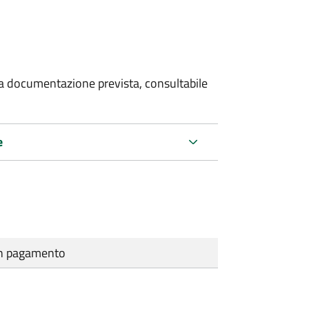
 la documentazione prevista, consultabile
e
cun pagamento