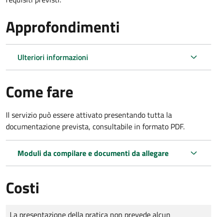
Approfondimenti
Ulteriori informazioni
Come fare
Il servizio può essere attivato presentando tutta la
documentazione prevista, consultabile in formato PDF.
Moduli da compilare e documenti da allegare
Costi
Tipo di pagamento
Importo
La presentazione della pratica non prevede alcun