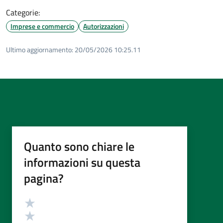
Categorie:
Imprese e commercio
Autorizzazioni
Ultimo aggiornamento:
20/05/2026 10:25.11
Quanto sono chiare le
informazioni su questa
pagina?
Valutazione
Valuta 5 stelle su 5
Valuta 4 stelle su 5