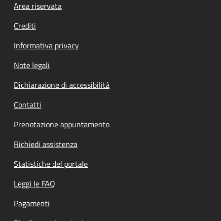
Footer menu
Area riservata
Crediti
Informativa privacy
Note legali
Dichiarazione di accessibilità
Contatti
Prenotazione appuntamento
Richiedi assistenza
Statistiche del portale
Leggi le FAQ
Pagamenti