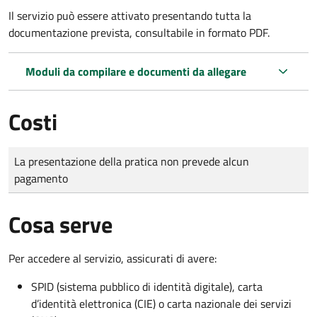
Il servizio può essere attivato presentando tutta la
documentazione prevista, consultabile in formato PDF.
Moduli da compilare e documenti da allegare
Costi
Tipo di pagamento
Importo
La presentazione della pratica non prevede alcun
pagamento
Cosa serve
Per accedere al servizio, assicurati di avere:
SPID (sistema pubblico di identità digitale), carta
d’identità elettronica (CIE) o carta nazionale dei servizi