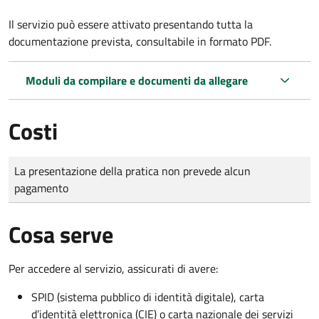
Il servizio può essere attivato presentando tutta la
documentazione prevista, consultabile in formato PDF.
Moduli da compilare e documenti da allegare
Costi
Tipo di pagamento
Importo
La presentazione della pratica non prevede alcun
pagamento
Cosa serve
Per accedere al servizio, assicurati di avere:
SPID (sistema pubblico di identità digitale), carta
d’identità elettronica (CIE) o carta nazionale dei servizi