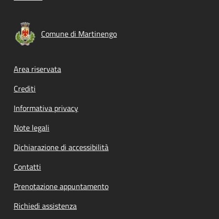
Comune di Martinengo
Footer menu
Area riservata
Crediti
Informativa privacy
Note legali
Dichiarazione di accessibilità
Contatti
Prenotazione appuntamento
Richiedi assistenza