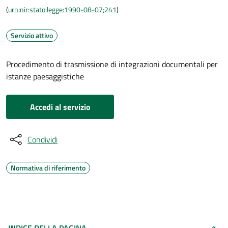
(
urn:nir:stato:legge:1990-08-07;241
)
Servizio attivo
Procedimento di trasmissione di integrazioni documentali per
istanze paesaggistiche
Accedi al servizio
Condividi
Normativa di riferimento