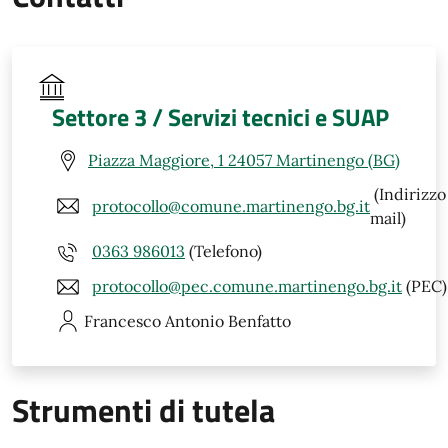
Settore 3 / Servizi tecnici e SUAP
Piazza Maggiore, 1 24057 Martinengo (BG)
(Indirizzo
protocollo@comune.martinengo.bg.it
mail)
0363 986013
(Telefono)
protocollo@pec.comune.martinengo.bg.it
(PEC)
Francesco Antonio
Benfatto
Strumenti di tutela