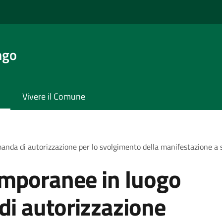
ngo
Vivere il Comune
nda di autorizzazione per lo svolgimento della manifestazione a s
emporanee in luogo
di autorizzazione