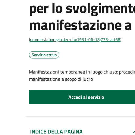
per lo svolgiment
manifestazione a 
(
urn:nir:stato:regio.decreto:1931-06-18;773~art68
)
Servizio attivo
Manifestazioni temporanee in luogo chiuso: procedi
manifestazione a scopo di lucro
Accedi al servizio
INDICE DELLA PAGINA