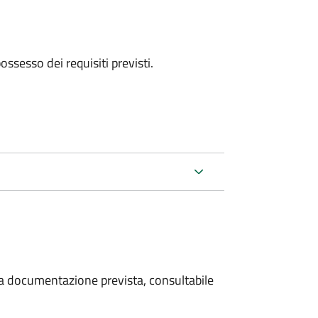
 possesso dei requisiti previsti.
 la documentazione prevista, consultabile