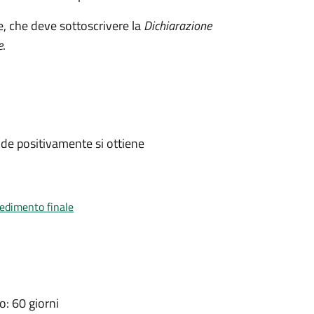
e, che deve sottoscrivere la
Dichiarazione
e
.
de positivamente si ottiene
vedimento finale
: 60 giorni