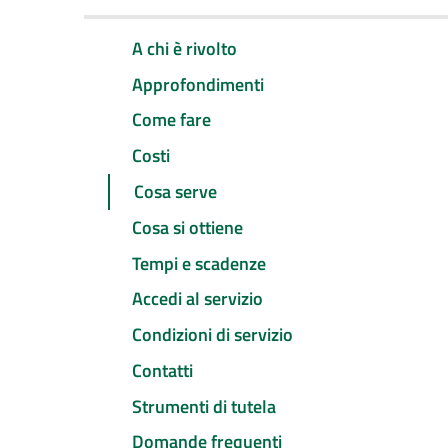
A chi è rivolto
Approfondimenti
Come fare
Costi
Cosa serve
Cosa si ottiene
Tempi e scadenze
Accedi al servizio
Condizioni di servizio
Contatti
Strumenti di tutela
Domande frequenti