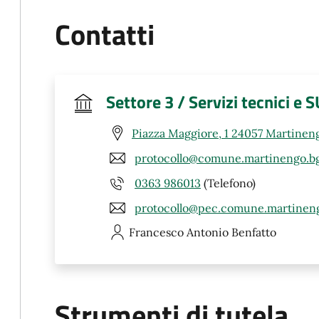
Contatti
Settore 3 / Servizi tecnici e 
Piazza Maggiore, 1 24057 Martinen
protocollo@comune.martinengo.bg
0363 986013
(Telefono)
protocollo@pec.comune.martineng
Francesco Antonio
Benfatto
Strumenti di tutela