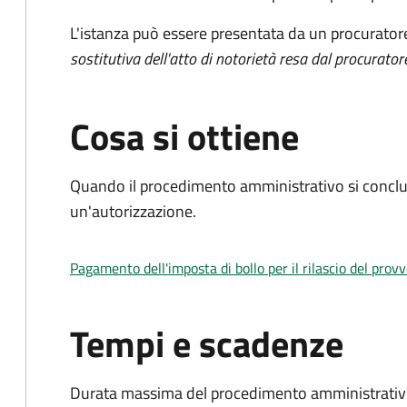
L'istanza può essere presentata da un procurator
sostitutiva dell'atto di notorietà resa dal procurator
Cosa si ottiene
Quando il procedimento amministrativo si conclu
un'autorizzazione.
Pagamento dell'imposta di bollo per il rilascio del prov
Tempi e scadenze
Durata massima del procedimento amministrativo