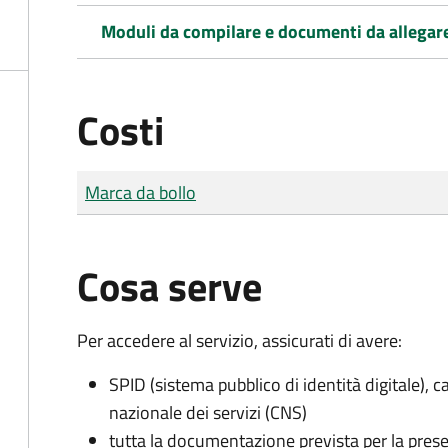
Moduli da compilare e documenti da allegar
Costi
Tipo di pagamento
Importo
Marca da bollo
Cosa serve
Per accedere al servizio, assicurati di avere:
SPID (sistema pubblico di identità digitale), ca
nazionale dei servizi (CNS)
tutta la documentazione prevista per la prese