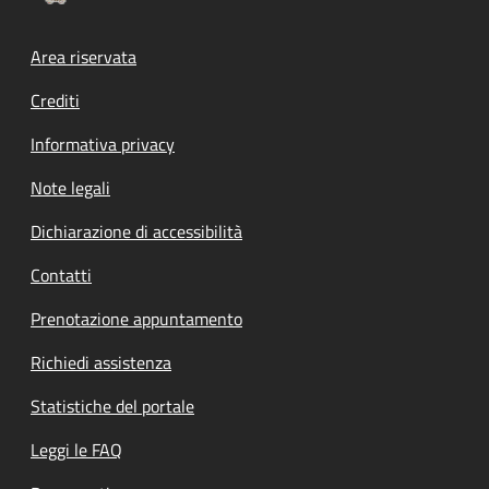
Footer menu
Area riservata
Crediti
Informativa privacy
Note legali
Dichiarazione di accessibilità
Contatti
Prenotazione appuntamento
Richiedi assistenza
Statistiche del portale
Leggi le FAQ