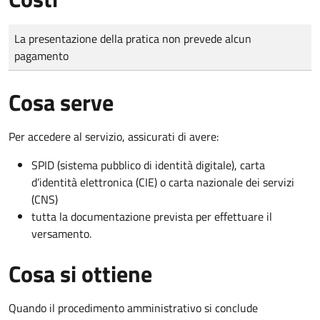
Tipo di pagamento
Importo
La presentazione della pratica non prevede alcun
pagamento
Cosa serve
Per accedere al servizio, assicurati di avere:
SPID (sistema pubblico di identità digitale), carta
d’identità elettronica (CIE) o carta nazionale dei servizi
(CNS)
tutta la documentazione prevista per effettuare il
versamento.
Cosa si ottiene
Quando il procedimento amministrativo si conclude