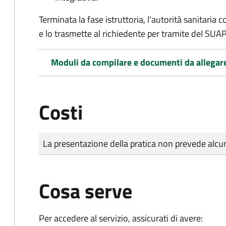
Terminata la fase istruttoria, l'autorità sanitari
e lo trasmette al richiedente per tramite del SUAP
Moduli da compilare e documenti da allegar
Costi
Tipo di pagamento
Importo
La presentazione della pratica non prevede al
Cosa serve
Per accedere al servizio, assicurati di avere: