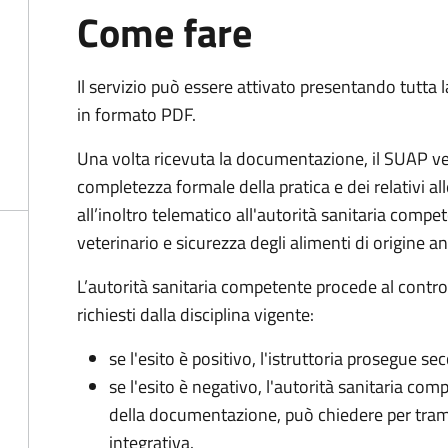
Come fare
Il servizio può essere attivato presentando tutta
in formato PDF.
Una volta ricevuta la documentazione, il SUAP ve
completezza formale della pratica e dei relativi 
all’inoltro telematico all'autorità sanitaria compe
veterinario e sicurezza degli alimenti di origine a
L’autorità sanitaria competente procede al control
richiesti dalla disciplina vigente:
se l'esito è positivo, l'istruttoria prosegue se
se l'esito è negativo, l'autorità sanitaria com
della documentazione, può chiedere per tra
integrativa.