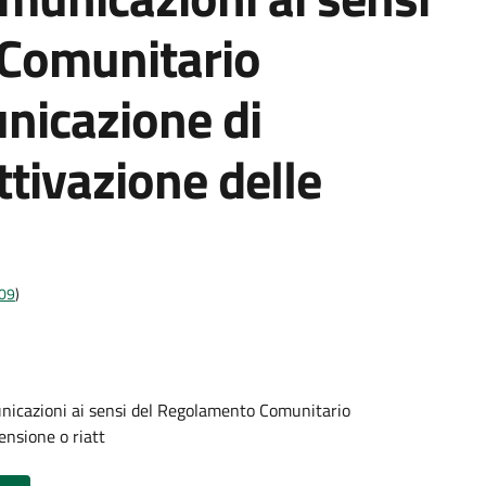
Comunitario
icazione di
ttivazione delle
009
)
nicazioni ai sensi del Regolamento Comunitario
nsione o riatt