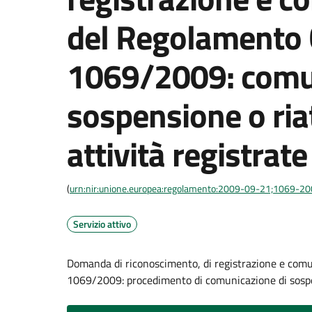
del Regolamento 
1069/2009: comun
sospensione o ria
attività registrate
(
urn:nir:unione.europea:regolamento:2009-09-21;1069-2
Servizio attivo
Domanda di riconoscimento, di registrazione e comu
1069/2009: procedimento di comunicazione di sospe