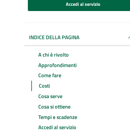
Accedi al servizio
INDICE DELLA PAGINA
A chi è rivolto
Approfondimenti
Come fare
Costi
Cosa serve
Cosa si ottiene
Tempi e scadenze
Accedi al servizio