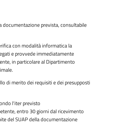
 la documentazione prevista, consultabile
rifica con modalità informatica la
allegati e provvede immediatamente
tente, in particolare al Dipartimento
nimale.
lo di merito dei requisiti e dei presupposti
condo l'iter previsto
petente,
entro 30 giorni dal ricevimento
mite del SUAP della documentazione