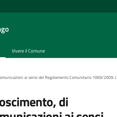
ngo
Vivere il Comune
comunicazioni ai sensi del Regolamento Comunitario 1069/2009: c
oscimento, di
omunicazioni ai sensi