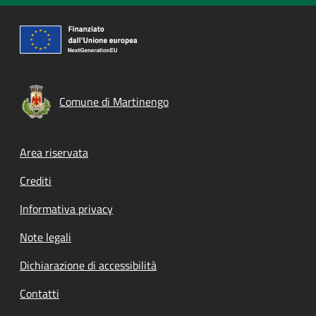
Comune di Martinengo
Footer menu
Area riservata
Crediti
Informativa privacy
Note legali
Dichiarazione di accessibilità
Contatti