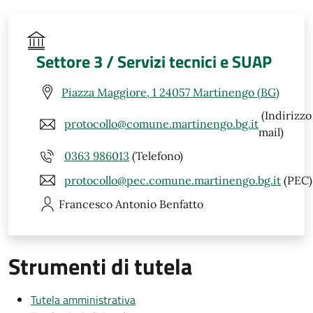
Settore 3 / Servizi tecnici e SUAP
Piazza Maggiore, 1 24057 Martinengo (BG)
(Indirizzo
protocollo@comune.martinengo.bg.it
mail)
0363 986013
(Telefono)
protocollo@pec.comune.martinengo.bg.it
(PEC)
Francesco Antonio
Benfatto
Strumenti di tutela
Tutela amministrativa