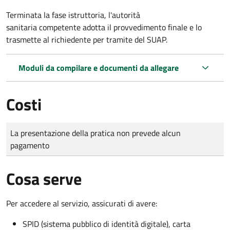
Terminata la fase istruttoria, l'autorità
sanitaria competente adotta il provvedimento finale e lo
trasmette al richiedente per tramite del SUAP.
Moduli da compilare e documenti da allegare
Costi
Tipo di pagamento
Importo
La presentazione della pratica non prevede alcun
pagamento
Cosa serve
Per accedere al servizio, assicurati di avere:
SPID (sistema pubblico di identità digitale), carta