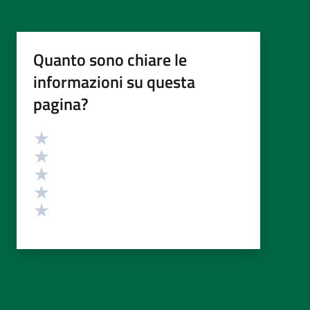
Quanto sono chiare le
informazioni su questa
pagina?
Valutazione
Valuta 5 stelle su 5
Valuta 4 stelle su 5
Valuta 3 stelle su 5
Valuta 2 stelle su 5
Valuta 1 stelle su 5