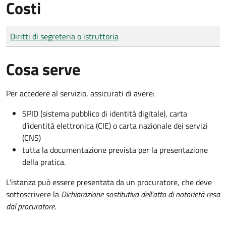
Costi
Tipo di pagamento
Importo
Diritti di segreteria o istruttoria
Cosa serve
Per accedere al servizio, assicurati di avere:
SPID (sistema pubblico di identità digitale), carta
d’identità elettronica (CIE) o carta nazionale dei servizi
(CNS)
tutta la documentazione prevista per la presentazione
della pratica.
L'istanza può essere presentata da un procuratore, che deve
sottoscrivere la
Dichiarazione sostitutiva dell'atto di notorietà resa
dal procuratore
.