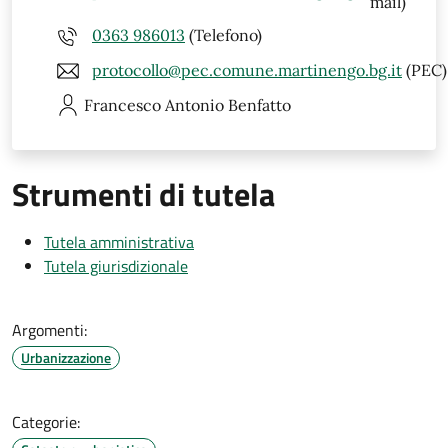
mail)
0363 986013
(Telefono)
protocollo@pec.comune.martinengo.bg.it
(PEC)
Francesco Antonio
Benfatto
Strumenti di tutela
Tutela amministrativa
Tutela giurisdizionale
Argomenti:
Urbanizzazione
Categorie: