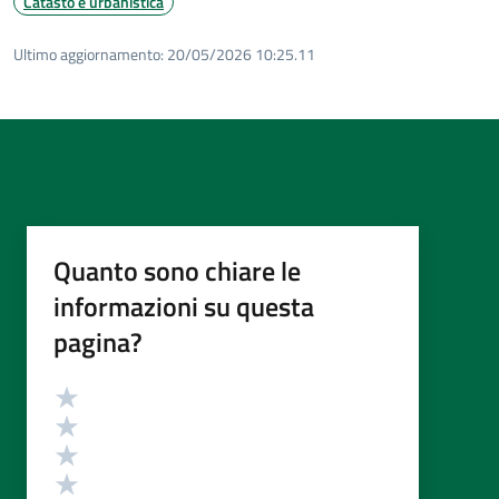
Catasto e urbanistica
Ultimo aggiornamento:
20/05/2026 10:25.11
Quanto sono chiare le
informazioni su questa
pagina?
Valutazione
Valuta 5 stelle su 5
Valuta 4 stelle su 5
Valuta 3 stelle su 5
Valuta 2 stelle su 5