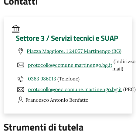
Contatti
Settore 3 / Servizi tecnici e SUAP
Piazza Maggiore, 1 24057 Martinengo (BG)
(Indirizzo
protocollo@comune.martinengo.bg.it
mail)
0363 986013
(Telefono)
protocollo@pec.comune.martinengo.bg.it
(PEC)
Francesco Antonio
Benfatto
Strumenti di tutela