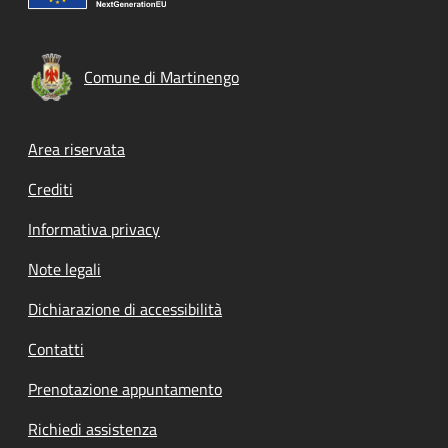
Comune di Martinengo
Footer menu
Area riservata
Crediti
Informativa privacy
Note legali
Dichiarazione di accessibilità
Contatti
Prenotazione appuntamento
Richiedi assistenza