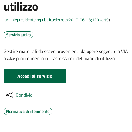
utilizzo
(
urn:nir:presidente.repubblica:decreto:2017-06-13;120~art9
)
Servizio attivo
Gestire materiali da scavo provenienti da opere soggette a VIA
o AIA: procedimento di trasmissione del piano di utilizzo
Accedi al servizio
Condividi
Normativa di riferimento