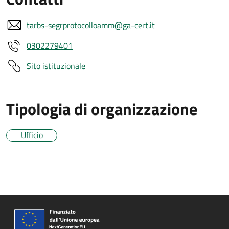
tarbs-segrprotocolloamm@ga-cert.it
0302279401
Sito istituzionale
Tipologia di organizzazione
Ufficio