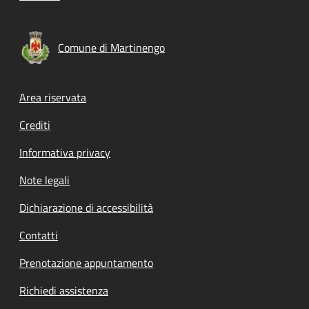
Comune di Martinengo
Footer menu
Area riservata
Crediti
Informativa privacy
Note legali
Dichiarazione di accessibilità
Contatti
Prenotazione appuntamento
Richiedi assistenza