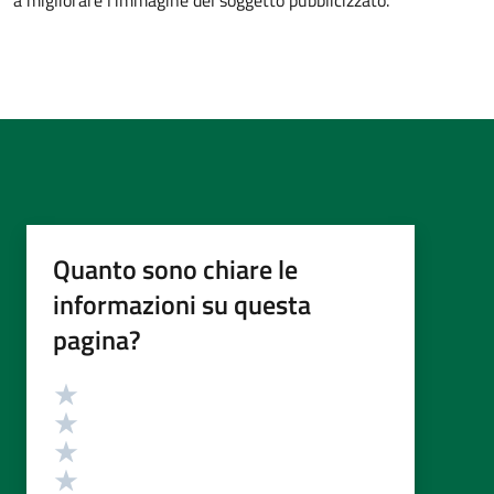
a migliorare l’immagine del soggetto pubblicizzato.
Quanto sono chiare le
informazioni su questa
pagina?
Valutazione
Valuta 5 stelle su 5
Valuta 4 stelle su 5
Valuta 3 stelle su 5
Valuta 2 stelle su 5