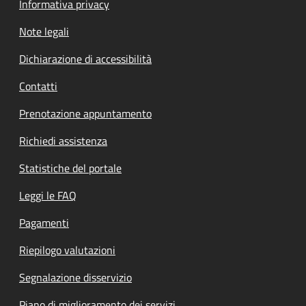
Informativa privacy
Note legali
Dichiarazione di accessibilità
Contatti
Prenotazione appuntamento
Richiedi assistenza
Statistiche del portale
Leggi le FAQ
Pagamenti
Riepilogo valutazioni
Segnalazione disservizio
Piano di miglioramento dei servizi