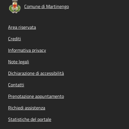
Comune di Martinengo
Footer menu
Area riservata
Crediti
Informativa privacy
Note legali
Dichiarazione di accessibilità
Contatti
Prenotazione appuntamento
Richiedi assistenza
Statistiche del portale