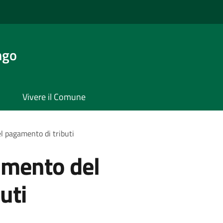
ngo
Vivere il Comune
l pagamento di tributi
samento del
uti