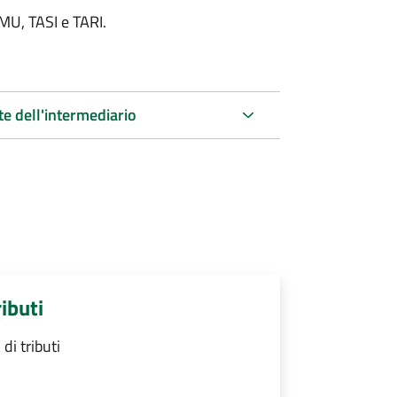
IMU, TASI e TARI.
te dell'intermediario
ibuti
i tributi