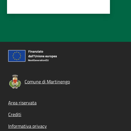
Comune di Martinengo
Footer menu
Area riservata
Crediti
Informativa privacy