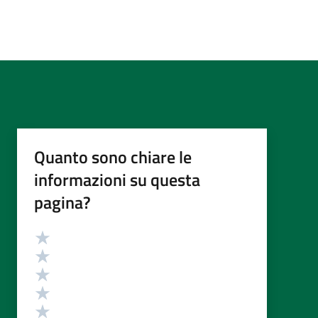
Quanto sono chiare le
informazioni su questa
pagina?
Valutazione
Valuta 5 stelle su 5
Valuta 4 stelle su 5
Valuta 3 stelle su 5
Valuta 2 stelle su 5
Valuta 1 stelle su 5