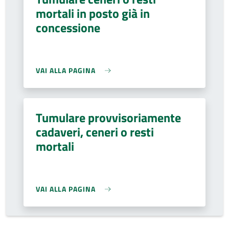
mortali in posto già in
concessione
VAI ALLA PAGINA
Tumulare provvisoriamente
cadaveri, ceneri o resti
mortali
VAI ALLA PAGINA