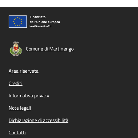
Comune di Martinengo
Footer menu
Area riservata
Crediti
Informativa privacy
Note legali
Dichiarazione di accessibilità
Contatti