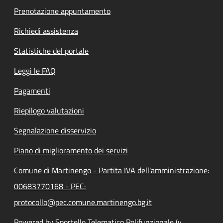
Prenotazione appuntamento
Richiedi assistenza
Statistiche del portale
Leggi le FAQ
Pagamenti
Riepilogo valutazioni
Segnalazione disservizio
Piano di miglioramento dei servizi
Comune di Martinengo - Partita IVA dell'amministrazione:
00683770168 - PEC:
protocollo@pec.comune.martinengo.bg.it
Powered by Sportello Telematico Polifunzionale (v.