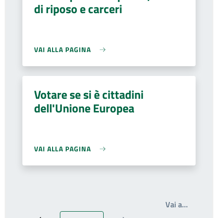
di riposo e carceri
VAI ALLA PAGINA
Votare se si è cittadini
dell'Unione Europea
VAI ALLA PAGINA
Write th
Vai a…