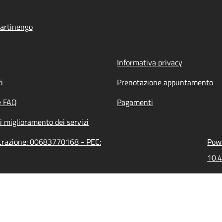
artinengo
Informativa privacy
i
Prenotazione appuntamento
e FAQ
Pagamenti
i miglioramento dei servizi
strazione: 00683770168 - PEC:
Powe
10.4