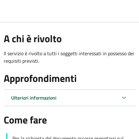
A chi è rivolto
Il servizio è rivolto a tutti i soggetti interessati in possesso dei
requisiti previsti.
Approfondimenti
Ulteriori informazioni
Come fare
Per la richiesta del documento occorre prenotarsi sul