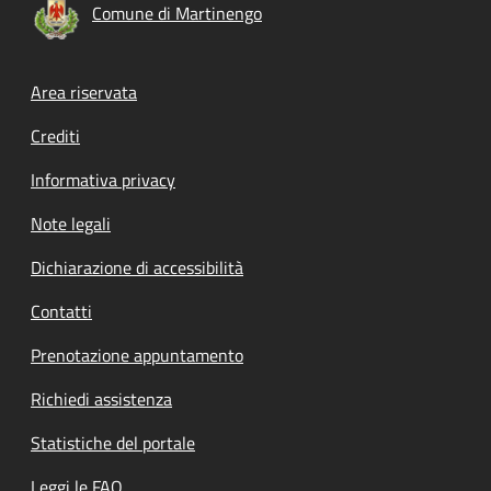
Comune di Martinengo
Footer menu
Area riservata
Crediti
Informativa privacy
Note legali
Dichiarazione di accessibilità
Contatti
Prenotazione appuntamento
Richiedi assistenza
Statistiche del portale
Leggi le FAQ