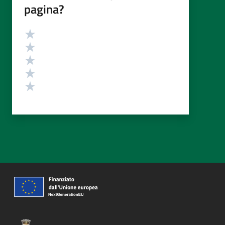
pagina?
Valutazione
Valuta 5 stelle su 5
Valuta 4 stelle su 5
Valuta 3 stelle su 5
Valuta 2 stelle su 5
Valuta 1 stelle su 5