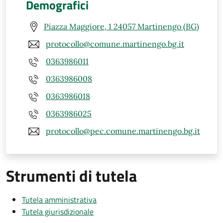
Demografici
Piazza Maggiore, 1 24057 Martinengo (BG)
protocollo@comune.martinengo.bg.it
0363986011
0363986008
0363986018
0363986025
protocollo@pec.comune.martinengo.bg.it
Strumenti di tutela
Tutela amministrativa
Tutela giurisdizionale