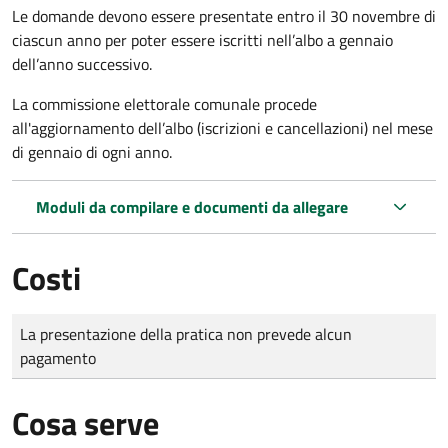
Le domande
devono essere presentate entro il 30 novembre di
ciascun anno per poter essere iscritti nell’albo a gennaio
dell’anno successivo.
La commissione elettorale comunale procede
all'aggiornamento dell’albo (iscrizioni e cancellazioni) nel mese
di gennaio di ogni anno.
Moduli da compilare e documenti da allegare
Costi
Tipo di pagamento
Importo
La presentazione della pratica non prevede alcun
pagamento
Cosa serve