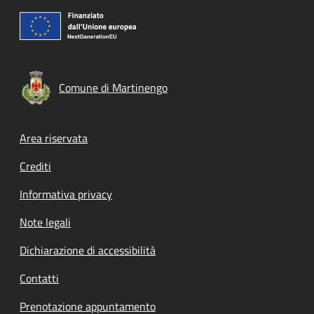
Comune di Martinengo
Footer menu
Area riservata
Crediti
Informativa privacy
Note legali
Dichiarazione di accessibilità
Contatti
Prenotazione appuntamento