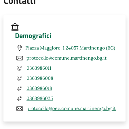
Contatti
Demografici
Piazza Maggiore, 1 24057 Martinengo (BG)
protocollo@comune.martinengo.bg.it
0363986011
0363986008
0363986018
0363986025
protocollo@pec.comune.martinengo.bg.it