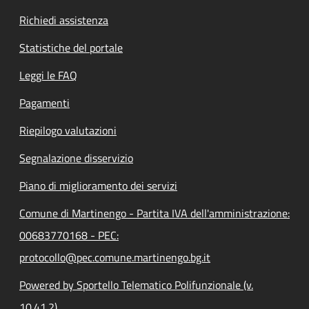
Richiedi assistenza
Statistiche del portale
Leggi le FAQ
Pagamenti
Riepilogo valutazioni
Segnalazione disservizio
Piano di miglioramento dei servizi
Comune di Martinengo - Partita IVA dell'amministrazione:
00683770168 - PEC:
protocollo@pec.comune.martinengo.bg.it
Powered by Sportello Telematico Polifunzionale (v.
10.41.2)