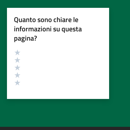
Quanto sono chiare le
informazioni su questa
pagina?
Valutazione
Valuta 5 stelle su 5
Valuta 4 stelle su 5
Valuta 3 stelle su 5
Valuta 2 stelle su 5
Valuta 1 stelle su 5