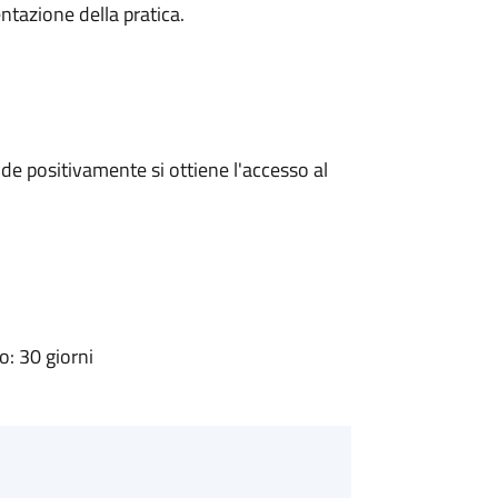
ntazione della pratica.
e positivamente si ottiene l'accesso al
: 30 giorni