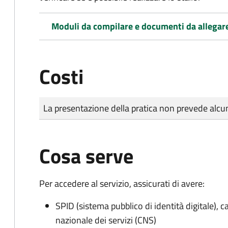
Moduli da compilare e documenti da allegar
Costi
Tipo di pagamento
Importo
La presentazione della pratica non prevede al
Cosa serve
Per accedere al servizio, assicurati di avere:
SPID (sistema pubblico di identità digitale), ca
nazionale dei servizi (CNS)