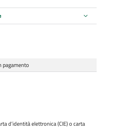
e
cun pagamento
rta d’identità elettronica (CIE) o carta