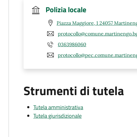
Polizia locale
Piazza Maggiore, 1 24057 Martinen
protocollo@comune.martinengo.bg
0363986060
protocollo@pec.comune.martineng
Strumenti di tutela
Tutela amministrativa
Tutela giurisdizionale