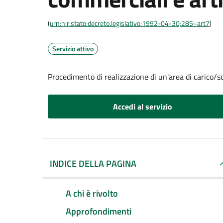
(
urn:nir:stato:decreto.legislativo:1992-04-30;285~art7
)
Servizio attivo
Procedimento di realizzazione di un'area di carico/sc
Accedi al servizio
INDICE DELLA PAGINA
A chi è rivolto
Approfondimenti