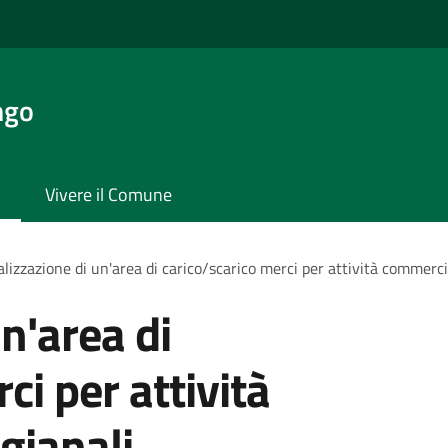
ngo
Vivere il Comune
lizzazione di un'area di carico/scarico merci per attività commercia
n'area di
ci per attività
gianali