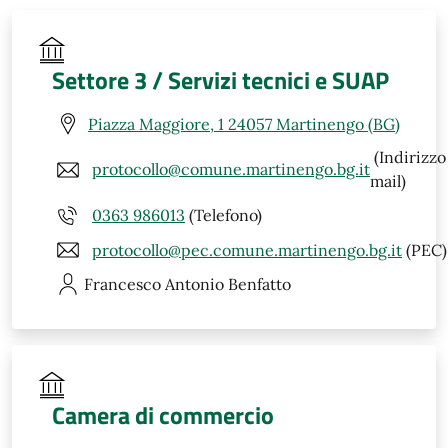
Settore 3 / Servizi tecnici e SUAP
Piazza Maggiore, 1 24057 Martinengo (BG)
(Indirizzo
protocollo@comune.martinengo.bg.it
mail)
0363 986013
(Telefono)
protocollo@pec.comune.martinengo.bg.it
(PEC)
Francesco Antonio
Benfatto
Camera di commercio