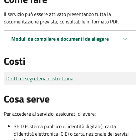
Il servizio può essere attivato presentando tutta la
documentazione prevista, consultabile in formato PDF.
Moduli da compilare e documenti da allegare
Costi
Tipo di pagamento
Importo
Diritti di segreteria o istruttoria
Cosa serve
Per accedere al servizio, assicurati di avere:
SPID (sistema pubblico di identità digitale), carta
d’identità elettronica (CIE) o carta nazionale dei servizi