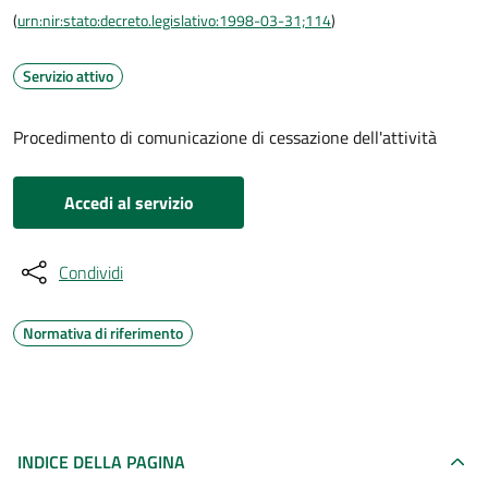
(
urn:nir:stato:decreto.legislativo:1998-03-31;114
)
Servizio attivo
Procedimento di comunicazione di cessazione dell'attività
Accedi al servizio
Condividi
Normativa di riferimento
INDICE DELLA PAGINA