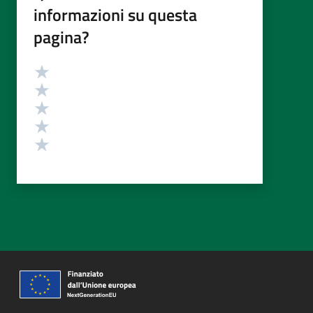
informazioni su questa
pagina?
Valutazione
Valuta 5 stelle su 5
Valuta 4 stelle su 5
Valuta 3 stelle su 5
Valuta 2 stelle su 5
Valuta 1 stelle su 5