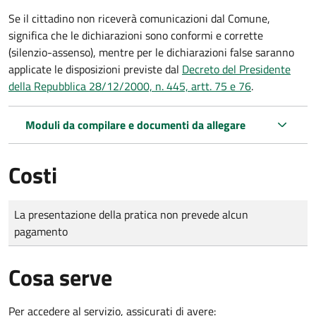
Se il cittadino non riceverà comunicazioni dal Comune,
significa che le dichiarazioni sono conformi e corrette
(silenzio-assenso), mentre per le dichiarazioni false saranno
applicate le disposizioni previste dal
Decreto del Presidente
della Repubblica 28/12/2000, n. 445, artt. 75 e 76
.
Moduli da compilare e documenti da allegare
Costi
Tipo di pagamento
Importo
La presentazione della pratica non prevede alcun
pagamento
Cosa serve
Per accedere al servizio, assicurati di avere: