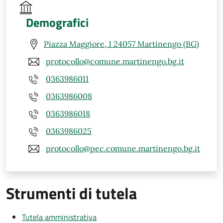
Demografici
Piazza Maggiore, 1 24057 Martinengo (BG)
protocollo@comune.martinengo.bg.it
0363986011
0363986008
0363986018
0363986025
protocollo@pec.comune.martinengo.bg.it
Strumenti di tutela
Tutela amministrativa