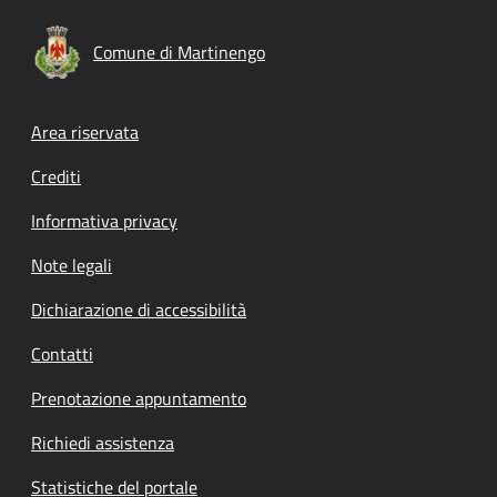
Comune di Martinengo
Footer menu
Area riservata
Crediti
Informativa privacy
Note legali
Dichiarazione di accessibilità
Contatti
Prenotazione appuntamento
Richiedi assistenza
Statistiche del portale