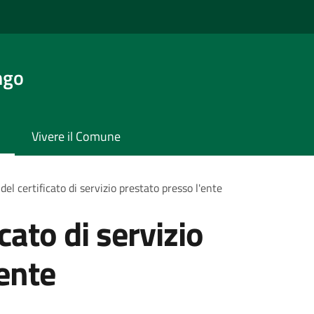
ngo
Vivere il Comune
 del certificato di servizio prestato presso l'ente
icato di servizio
'ente