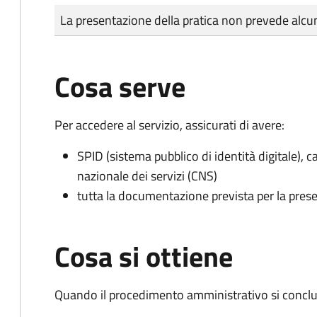
Tipo di pagamento
Importo
La presentazione della pratica non prevede al
Cosa serve
Per accedere al servizio, assicurati di avere:
SPID (sistema pubblico di identità digitale), ca
nazionale dei servizi (CNS)
tutta la documentazione prevista per la prese
Cosa si ottiene
Quando il procedimento amministrativo si conclud