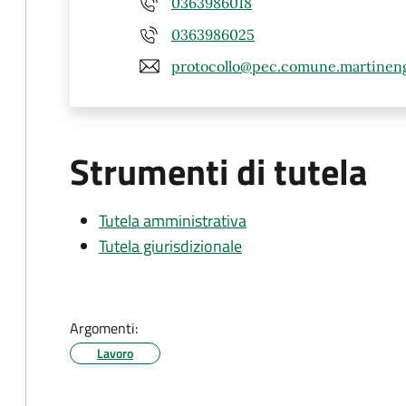
0363986018
0363986025
protocollo@pec.comune.martineng
Strumenti di tutela
Tutela amministrativa
Tutela giurisdizionale
Argomenti:
Lavoro