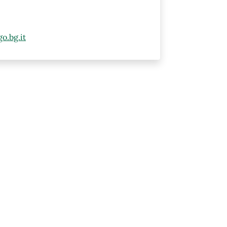
o.bg.it