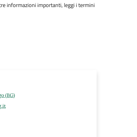
tre informazioni importanti, leggi i termini
go (BG)
.it