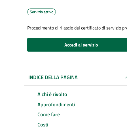
Servizio attivo
Procedimento di rilascio del certificato di servizio p
Accedi al servizio
INDICE DELLA PAGINA
A chi è rivolto
Approfondimenti
Come fare
Costi