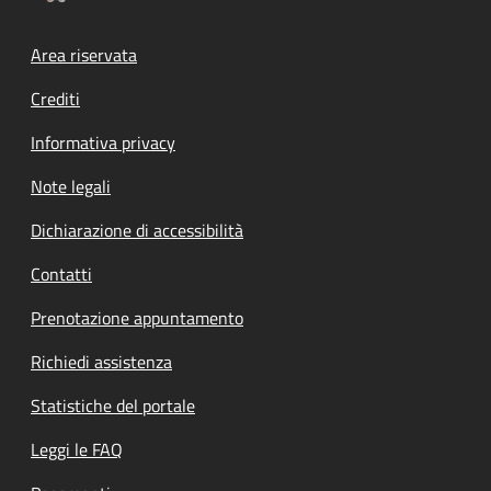
Footer menu
Area riservata
Crediti
Informativa privacy
Note legali
Dichiarazione di accessibilità
Contatti
Prenotazione appuntamento
Richiedi assistenza
Statistiche del portale
Leggi le FAQ