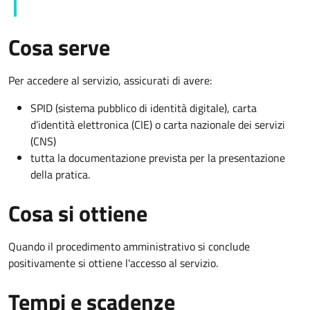
Cosa serve
Per accedere al servizio, assicurati di avere:
SPID (sistema pubblico di identità digitale), carta
d’identità elettronica (CIE) o carta nazionale dei servizi
(CNS)
tutta la documentazione prevista per la presentazione
della pratica.
Cosa si ottiene
Quando il procedimento amministrativo si conclude
positivamente si ottiene l'accesso al servizio.
Tempi e scadenze