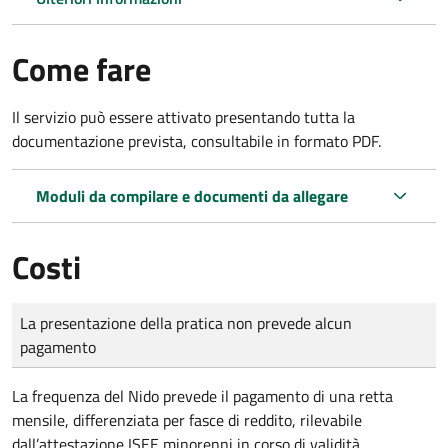
Come fare
Il servizio può essere attivato presentando tutta la
documentazione prevista, consultabile in formato PDF.
Moduli da compilare e documenti da allegare
Costi
Tipo di pagamento
Importo
La presentazione della pratica non prevede alcun
pagamento
La frequenza del Nido prevede il pagamento di una retta
mensile, differenziata per fasce di reddito, rilevabile
dall’attestazione ISEE minorenni in corso di validità.