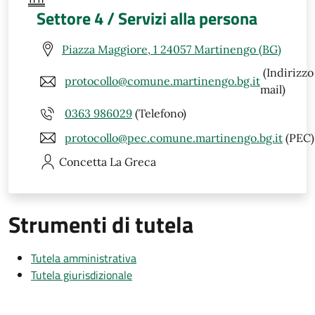
Settore 4 / Servizi alla persona
Piazza Maggiore, 1 24057 Martinengo (BG)
(Indirizzo
protocollo@comune.martinengo.bg.it
mail)
0363 986029
(Telefono)
protocollo@pec.comune.martinengo.bg.it
(PEC)
Concetta
La Greca
Strumenti di tutela
Tutela amministrativa
Tutela giurisdizionale