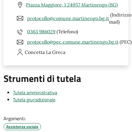
Piazza Maggiore, 1 24057 Martinengo (BG)
(Indirizzo
protocollo@comune.martinengo.bg.it
mail)
0363 986029
(Telefono)
protocollo@pec.comune.martinengo.bg.it
(PEC)
Concetta
La Greca
Strumenti di tutela
Tutela amministrativa
Tutela giurisdizionale
Argomenti:
Assistenza sociale