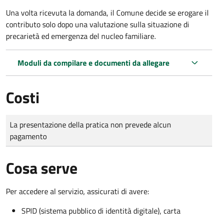
Una volta ricevuta la domanda, il Comune decide se erogare il
contributo solo dopo una valutazione sulla situazione di
precarietà ed emergenza del nucleo familiare.
Moduli da compilare e documenti da allegare
Costi
Tipo di pagamento
Importo
La presentazione della pratica non prevede alcun
pagamento
Cosa serve
Per accedere al servizio, assicurati di avere:
SPID (sistema pubblico di identità digitale), carta