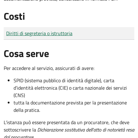
Costi
Tipo di pagamento
Importo
Diritti di segreteria o istruttoria
Cosa serve
Per accedere al servizio, assicurati di avere:
SPID (sistema pubblico di identità digitale), carta
d’identità elettronica (CIE) o carta nazionale dei servizi
(CNS)
tutta la documentazione prevista per la presentazione
della pratica.
L'istanza può essere presentata da un procuratore, che deve
sottoscrivere la
Dichiarazione sostitutiva dell'atto di notorietà resa
dal procuratore
.