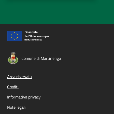
Comune di Martinengo
Footer menu
Area riservata
Crediti
Informativa privacy
Note legali