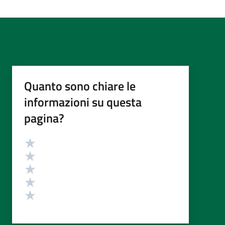
Quanto sono chiare le
informazioni su questa
pagina?
Valutazione
Valuta 5 stelle su 5
Valuta 4 stelle su 5
Valuta 3 stelle su 5
Valuta 2 stelle su 5
Valuta 1 stelle su 5