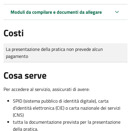
Moduli da compilare e documenti da allegare
Costi
Tipo di pagamento
Importo
La presentazione della pratica non prevede alcun
pagamento
Cosa serve
Per accedere al servizio, assicurati di avere:
SPID (sistema pubblico di identità digitale), carta
d’identità elettronica (CIE) o carta nazionale dei servizi
(CNS)
tutta la documentazione prevista per la presentazione
della pratica.