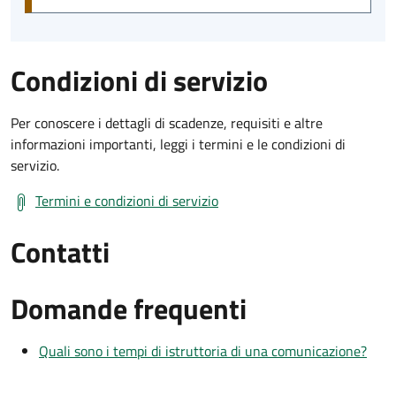
Condizioni di servizio
Per conoscere i dettagli di scadenze, requisiti e altre
informazioni importanti, leggi i termini e le condizioni di
servizio.
Termini e condizioni di servizio
Contatti
Domande frequenti
Quali sono i tempi di istruttoria di una comunicazione?