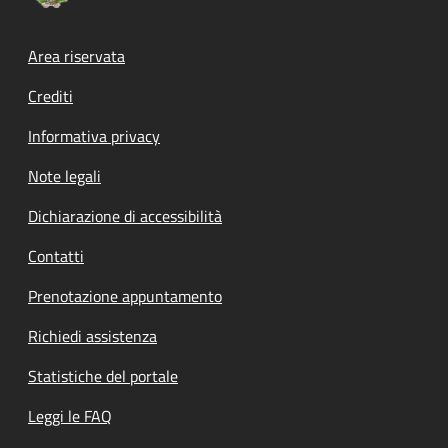
Footer menu
Area riservata
Crediti
Informativa privacy
Note legali
Dichiarazione di accessibilità
Contatti
Prenotazione appuntamento
Richiedi assistenza
Statistiche del portale
Leggi le FAQ