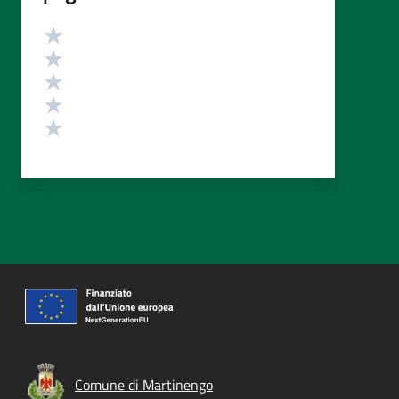
Valutazione
Valuta 5 stelle su 5
Valuta 4 stelle su 5
Valuta 3 stelle su 5
Valuta 2 stelle su 5
Valuta 1 stelle su 5
Comune di Martinengo