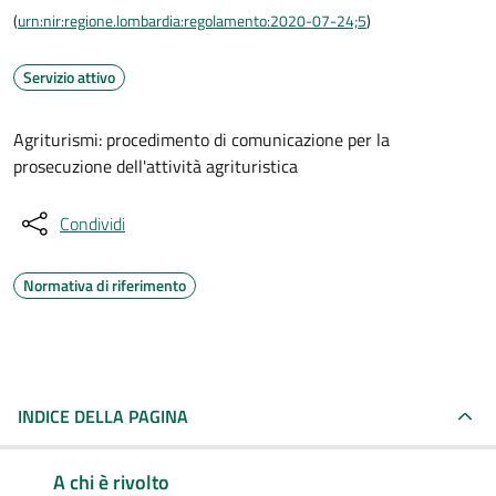
(
urn:nir:regione.lombardia:regolamento:2020-07-24;5
)
Servizio attivo
Agriturismi: procedimento di comunicazione per la
prosecuzione dell'attività agrituristica
Condividi
Normativa di riferimento
INDICE DELLA PAGINA
A chi è rivolto