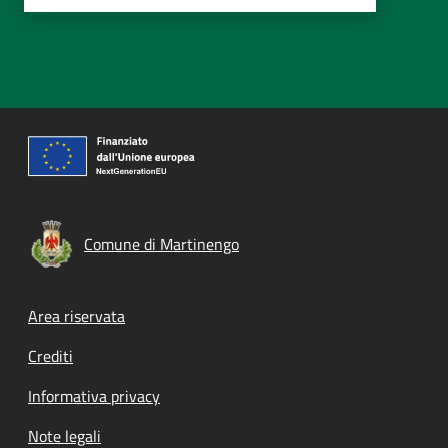
Comune di Martinengo
Footer menu
Area riservata
Crediti
Informativa privacy
Note legali