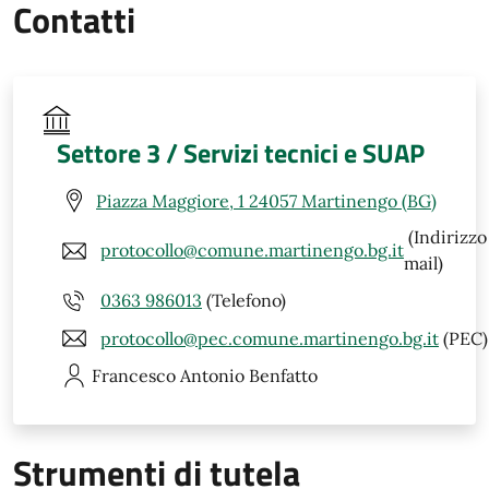
Contatti
Settore 3 / Servizi tecnici e SUAP
Piazza Maggiore, 1 24057 Martinengo (BG)
(Indirizzo
protocollo@comune.martinengo.bg.it
mail)
0363 986013
(Telefono)
protocollo@pec.comune.martinengo.bg.it
(PEC)
Francesco Antonio
Benfatto
Strumenti di tutela