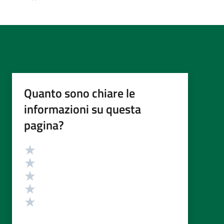
Quanto sono chiare le
informazioni su questa
pagina?
Valutazione
Valuta 5 stelle su 5
Valuta 4 stelle su 5
Valuta 3 stelle su 5
Valuta 2 stelle su 5
Valuta 1 stelle su 5