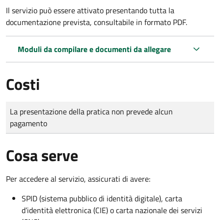
Il servizio può essere attivato presentando tutta la
documentazione prevista, consultabile in formato PDF.
Moduli da compilare e documenti da allegare
Costi
Tipo di pagamento
Importo
La presentazione della pratica non prevede alcun
pagamento
Cosa serve
Per accedere al servizio, assicurati di avere:
SPID (sistema pubblico di identità digitale), carta
d’identità elettronica (CIE) o carta nazionale dei servizi